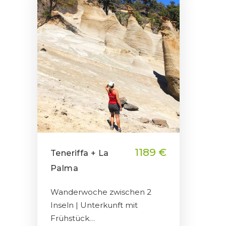
1189 €
Teneriffa + La
Palma
Wanderwoche zwischen 2
Inseln | Unterkunft mit
Frühstück…