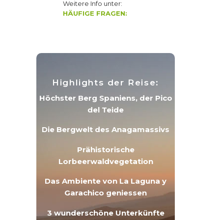
Weitere Info unter:
HÄUFIGE FRAGEN:
Highlights der Reise:
Höchster Berg Spaniens, der Pico
del Teide
Die Bergwelt des Anagamassivs
Prähistorische
Lorbeerwaldvegetation
Das Ambiente von La Laguna y
Garachico geniessen
3 wunderschöne Unterkünfte