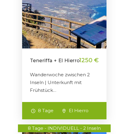
1250 €
Teneriffa + El Hierro
Wanderwoche zwischen 2
Inseln | Unterkunft mit
Frühstück…
8 Tage
El Hierro
8 Tage - INDIVIDUELL - 2 Inseln