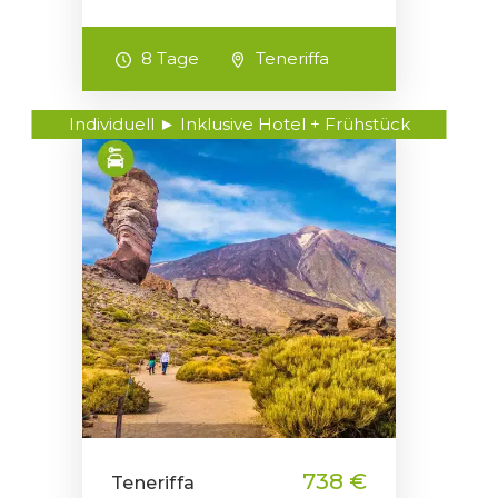
8 Tage
Teneriffa
Individuell ► Inklusive Hotel + Frühstück
738 €
Teneriffa