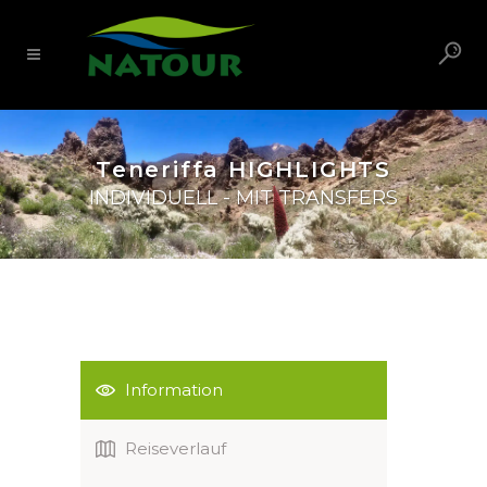
Teneriffa HIGHLIGHTS
INDIVIDUELL - MIT TRANSFERS
Information
Reiseverlauf