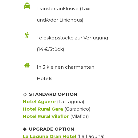
Transfers inklusive (Taxi
und/oder Linienbus)
Teleskopstöcke zur Verfügung
(14 €/Stück)
In 3 kleinen charmanten
Hotels
◇ STANDARD OPTION
Hotel Aguere
(La Laguna)
Hotel Rural Gara
(Garachico)
Hotel Rural Vilaflor
(Vilaflor)
◆ UPGRADE OPTION
La Laguna Gran Hotel
(La Laguna)