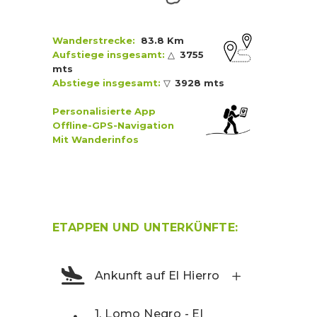
Wanderstrecke:
83.8 Km
Aufstiege insgesamt:
△
3755
mts
Abstiege insgesamt:
▽
3928 mts
Personalisierte App
Offline-GPS-Navigation
Mit Wanderinfos
ETAPPEN UND UNTERKÜNFTE:
Ankunft auf El Hierro
1. Lomo Negro - El