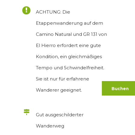
ACHTUNG: Die
Etappenwanderung auf dem
Camino Natural und GR 131 von
El Hierro erfordert eine gute
Kondition, ein gleichmäßiges
Tempo und Schwindelfreiheit.
Sie ist nur für erfahrene
Buchen
Wanderer geeignet.
Gut ausgeschilderter
Wanderweg