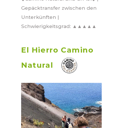
Gepäcktransfer zwischen den
Unterkünften |
Schwierigkeitsgrad: ▲▲▲▲▲
El Hierro C
amino
Natural