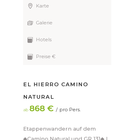
Karte
Galerie
Hotels
Preise €
EL HIERRO CAMINO
NATURAL
868 €
pro Pers.
ab
Etappenwandern auf dem
◆Camino Natural und GR 131◆ |