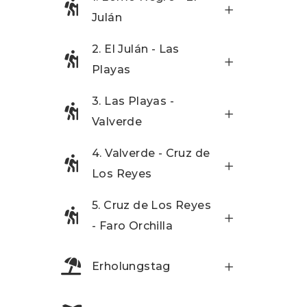
Julán
2. El Julán - Las
Playas
3. Las Playas -
Valverde
4. Valverde - Cruz de
Los Reyes
5. Cruz de Los Reyes
- Faro Orchilla
Erholungstag