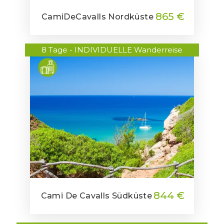
865 €
CamiDeCavalls Nordküste
8 Tage - INDIVIDUELLE Wanderreise
844 €
Cami De Cavalls Südküste