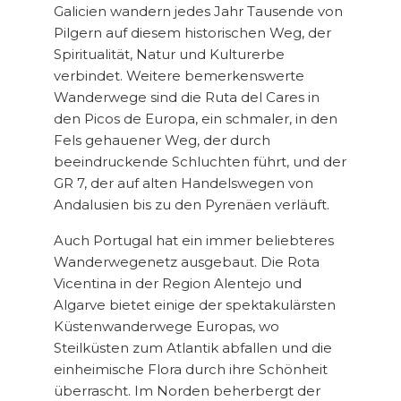
Galicien wandern jedes Jahr Tausende von
Pilgern auf diesem historischen Weg, der
Spiritualität, Natur und Kulturerbe
verbindet. Weitere bemerkenswerte
Wanderwege sind die Ruta del Cares in
den Picos de Europa, ein schmaler, in den
Fels gehauener Weg, der durch
beeindruckende Schluchten führt, und der
GR 7, der auf alten Handelswegen von
Andalusien bis zu den Pyrenäen verläuft.
Auch Portugal hat ein immer beliebteres
Wanderwegenetz ausgebaut. Die Rota
Vicentina in der Region Alentejo und
Algarve bietet einige der spektakulärsten
Küstenwanderwege Europas, wo
Steilküsten zum Atlantik abfallen und die
einheimische Flora durch ihre Schönheit
überrascht. Im Norden beherbergt der