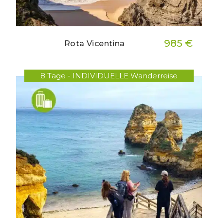
985 €
Rota Vicentina
8 Tage - INDIVIDUELLE Wanderreise