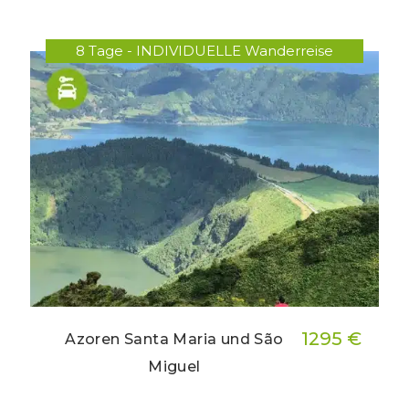
8 Tage - INDIVIDUELLE Wanderreise
1295 €
Azoren Santa Maria und São
Miguel