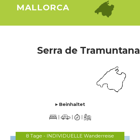
MALLORCA
Serra de Tramuntana
▸ Beinhaltet
|
|
|
8 Tage - INDIVIDUELLE Wanderreise