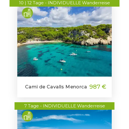
10 | 12 Tage - INDIVIDUELLE Wanderreise
987 €
Cami de Cavalls Menorca
7 Tage - INDIVIDUELLE Wanderreise