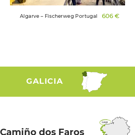
606 €
Algarve – Fischerweg Portugal
▸ Incluye
GALICIA
Camiño dos Faros