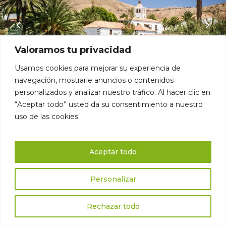
Valoramos tu privacidad
Usamos cookies para mejorar su experiencia de
navegación, mostrarle anuncios o contenidos
personalizados y analizar nuestro tráfico. Al hacer clic en
“Aceptar todo” usted da su consentimiento a nuestro
uso de las cookies.
Aceptar todo
Personalizar
Fragen?
Gerne helfen wir Ihnen weiter, melden Sie sich
Rechazar todo
einfach bei uns!