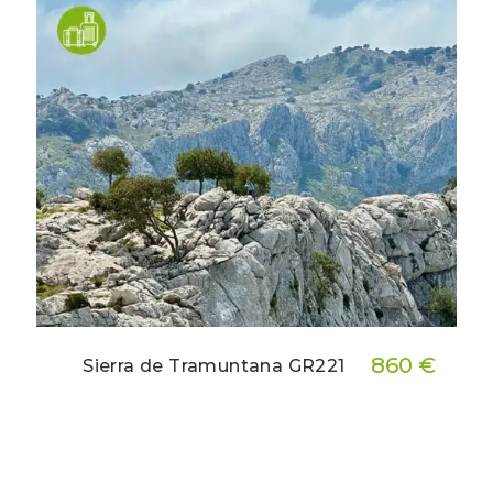
860 €
Sierra de Tramuntana GR221