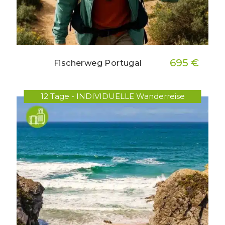
695 €
Fischerweg Portugal
12 Tage - INDIVIDUELLE Wanderreise