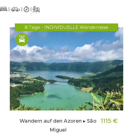
|
|
|
8 Tage - INDIVIDUELLE Wanderreise
1115 €
Wandern auf den Azoren ▸ São
Miguel