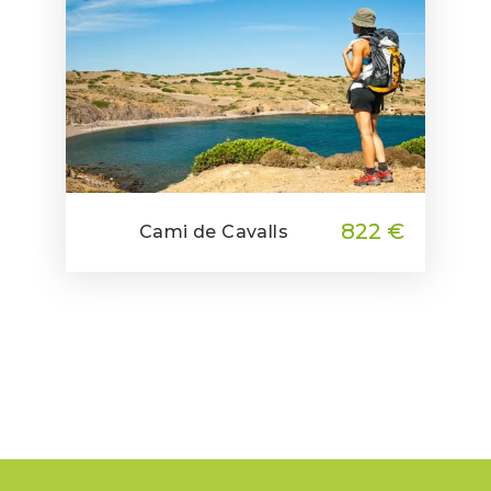
822 €
Cami de Cavalls
▸ Incluye