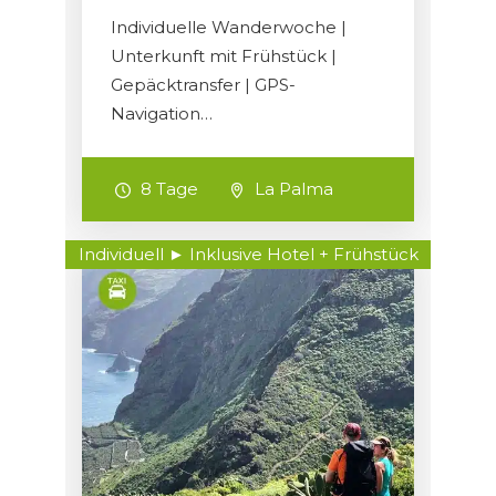
Individuelle Wanderwoche |
Unterkunft mit Frühstück |
Gepäcktransfer | GPS-
Navigation…
8 Tage
La Palma
Individuell ► Inklusive Hotel + Frühstück