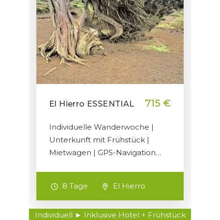
715 €
El Hierro ESSENTIAL
Individuelle Wanderwoche |
Unterkunft mit Frühstück |
Mietwagen | GPS-Navigation…
8 Tage
El Hierro
Individuell ► Inklusive Hotel + Frühstück