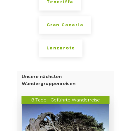
Teneriffa
Gran Canaria
Lanzarote
Unsere nächsten
Wandergruppenreisen
8 Tage - Geführte Wanderreise