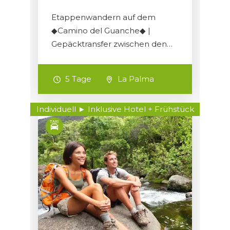
Etappenwandern auf dem
◆Camino del Guanche◆ |
Gepäcktransfer zwischen den…
5 Tage
La Palma
Individuell ► Inklusive Hotel + Frühstück