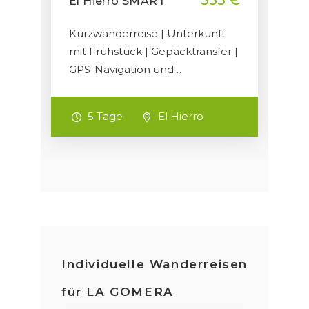
535 €
El Hierro SMART
Kurzwanderreise | Unterkunft
mit Frühstück | Gepäcktransfer |
GPS-Navigation und…
5 Tage
El Hierro
Individuelle Wanderreisen
für LA GOMERA