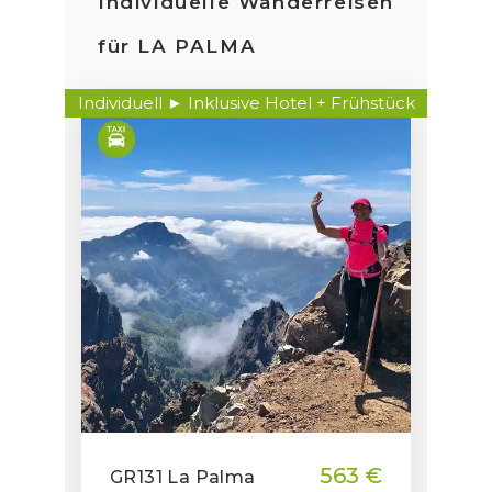
Individuelle Wanderreisen
für LA PALMA
Individuell ► Inklusive Hotel + Frühstück
563 €
GR131 La Palma