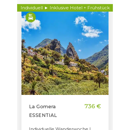
Individuell ► Inklusive Hotel + Frühstück
736 €
La Gomera
ESSENTIAL
Individuelle Wanderwoche |