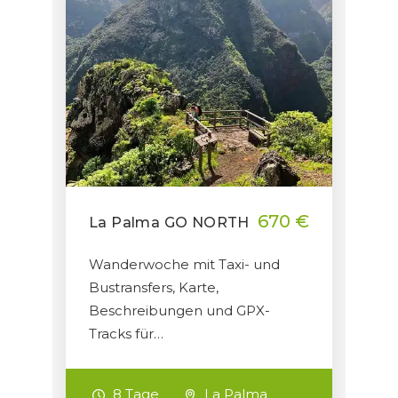
670 €
La Palma GO NORTH
Wanderwoche mit Taxi- und
Bustransfers, Karte,
Beschreibungen und GPX-
Tracks für…
8 Tage
La Palma