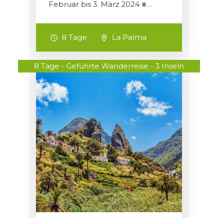
Februar bis 3. März 2024 ⨳…
8 Tage
La Palma
8 Tage - Geführte Wanderreise - 3 Inseln