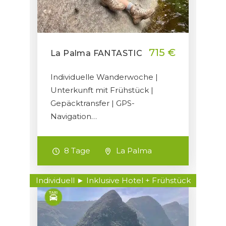
715 €
La Palma FANTASTIC
Individuelle Wanderwoche |
Unterkunft mit Frühstück |
Gepäcktransfer | GPS-
Navigation…
8 Tage
La Palma
Individuell ► Inklusive Hotel + Frühstück