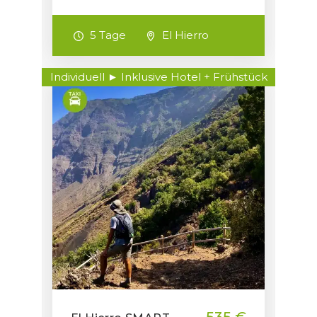
5 Tage
El Hierro
Individuell ► Inklusive Hotel + Frühstück