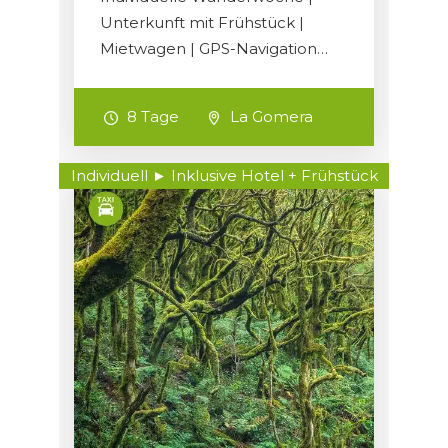
Unterkunft mit Frühstück |
Mietwagen | GPS-Navigation…
8 Tage
La Gomera
Individuell ► Inklusive Hotel + Frühstück