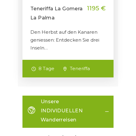
1195 €
Teneriffa La Gomera
La Palma
Den Herbst auf den Kanaren
geniessen: Entdecken Sie drei
Inseln…
8 Tage
Teneriffa
Unsere
INDIVIDUELLEN
Wanderreisen