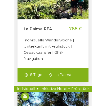
766 €
La Palma REAL
Individuelle Wanderwoche |
Unterkunft mit Frühstück |
Gepäcktransfer | GPS-
Navigation…
8 Tage
La Palma
Individuell ► Inklusive Hotel + Frühstück