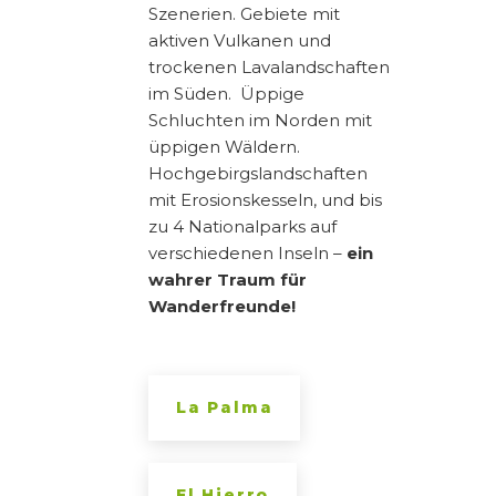
Szenerien. Gebiete mit
aktiven Vulkanen und
trockenen Lavalandschaften
im Süden. Üppige
Schluchten im Norden mit
üppigen Wäldern.
Hochgebirgslandschaften
mit Erosionskesseln, und bis
zu 4 Nationalparks auf
verschiedenen Inseln –
ein
wahrer Traum für
Wanderfreunde!
La Palma
El Hierro