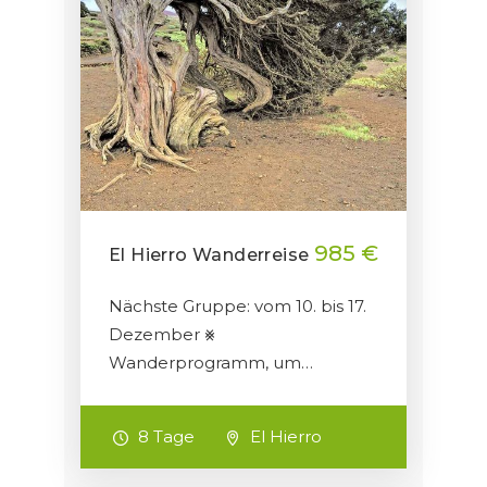
985 €
El Hierro Wanderreise
Nächste Gruppe: vom 10. bis 17.
Dezember ⨳
Wanderprogramm, um…
8 Tage
El Hierro