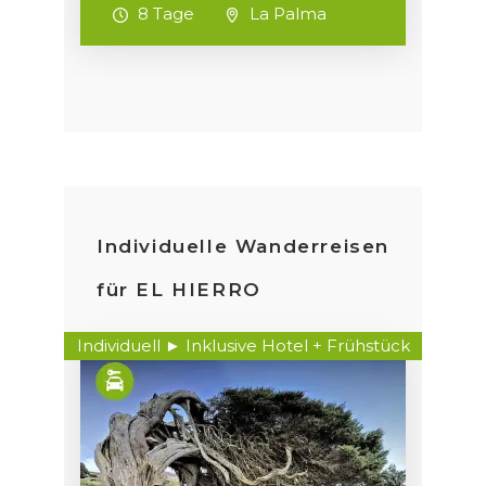
8 Tage
La Palma
Individuelle Wanderreisen
für EL HIERRO
Individuell ► Inklusive Hotel + Frühstück