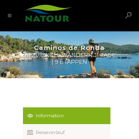
Caminos de Ronda
INDIVIDUELL WANDERN: 11 TAGE
| 9 ETAPPEN
Information
Reiseverlauf