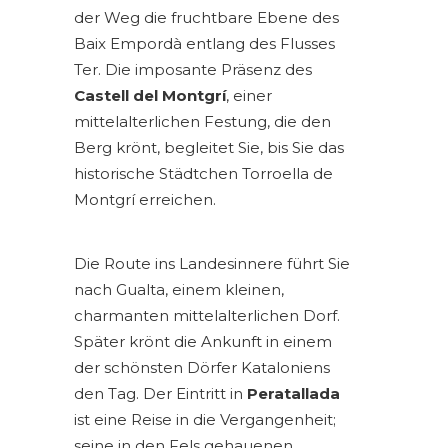
der Weg die fruchtbare Ebene des
Baix Empordà entlang des Flusses
Ter. Die imposante Präsenz des
Castell del Montgrí
, einer
mittelalterlichen Festung, die den
Berg krönt, begleitet Sie, bis Sie das
historische Städtchen Torroella de
Montgrí erreichen.
Die Route ins Landesinnere führt Sie
nach Gualta, einem kleinen,
charmanten mittelalterlichen Dorf.
Später krönt die Ankunft in einem
der schönsten Dörfer Kataloniens
den Tag. Der Eintritt in
Peratallada
ist eine Reise in die Vergangenheit;
seine in den Fels gehauenen