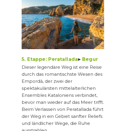
5. Etappe: Peratallada
▸
Begur
Dieser legendäre Weg ist eine Reise
durch das romantischste Wesen des
Empordà, der zwei der
spektakulärsten mittelalterlichen
Ensembles Kataloniens verbindet,
bevor man wieder auf das Meer trifft.
Beim Verlassen von Peratallada führt
der Weg in ein Gebiet sanfter Reliefs
und ländlicher Wege, die Ruhe
ausstrahlen.