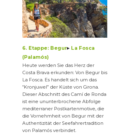
6. Etappe: Begur
▸
La Fosca
(Palamós)
Heute werden Sie das Herz der
Costa Brava erkunden: Von Begur bis
La Fosca. Es handelt sich um das
“Kronjuwel” der Küste von Girona.
Dieser Abschnitt des Camí de Ronda
ist eine ununterbrochene Abfolge
mediterraner Postkartenmotive, die
die Vornehmheit von Begur mit der
Authentizität der Seefahrertradition
von Palamós verbindet.