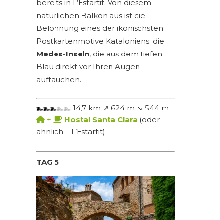
bereits in L’Estartit. Von diesem
natürlichen Balkon aus ist die
Belohnung eines der ikonischsten
Postkartenmotive Kataloniens: die
Medes-Inseln
, die aus dem tiefen
Blau direkt vor Ihren Augen
auftauchen.
14,7 km ↗ 624 m ↘ 544 m
+
Hostal Santa Clara
(oder
ähnlich – L’Estartit)
TAG 5