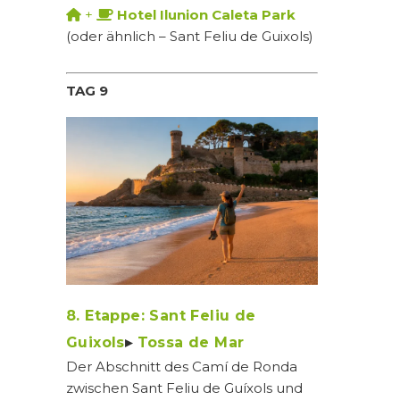
+
Hotel Ilunion Caleta Park
(oder ähnlich – Sant Feliu de Guixols)
TAG 9
8. Etappe: Sant Feliu de
Guixols
▸
Tossa de Mar
Der Abschnitt des Camí de Ronda
zwischen Sant Feliu de Guíxols und