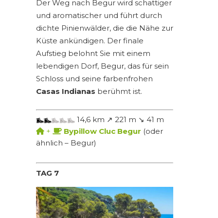
Der Weg nach Begur wird schattiger
und aromatischer und führt durch
dichte Pinienwälder, die die Nähe zur
Küste ankündigen. Der finale
Aufstieg belohnt Sie mit einem
lebendigen Dorf, Begur, das für sein
Schloss und seine farbenfrohen
Casas Indianas
berühmt ist.
14,6 km ↗ 221 m ↘ 41 m
+
Bypillow Cluc Begur
(oder
ähnlich – Begur)
TAG 7