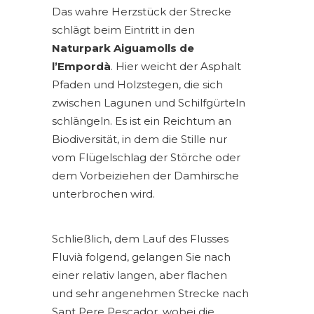
Das wahre Herzstück der Strecke
schlägt beim Eintritt in den
Naturpark Aiguamolls de
l’Empordà
. Hier weicht der Asphalt
Pfaden und Holzstegen, die sich
zwischen Lagunen und Schilfgürteln
schlängeln. Es ist ein Reichtum an
Biodiversität, in dem die Stille nur
vom Flügelschlag der Störche oder
dem Vorbeiziehen der Damhirsche
unterbrochen wird.
Schließlich, dem Lauf des Flusses
Fluvià folgend, gelangen Sie nach
einer relativ langen, aber flachen
und sehr angenehmen Strecke nach
Sant Pere Pescador, wobei die