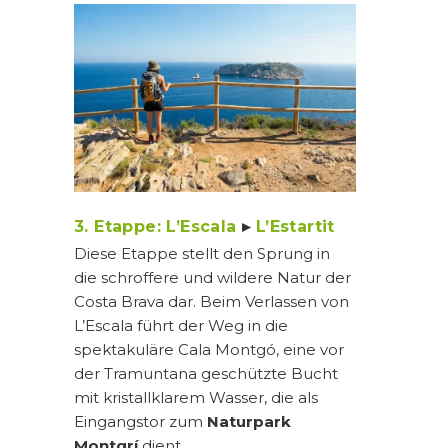
3. Etappe: L’Escala
▸
L’Estartit
Diese Etappe stellt den Sprung in
die schroffere und wildere Natur der
Costa Brava dar. Beim Verlassen von
L’Escala führt der Weg in die
spektakuläre Cala Montgó, eine vor
der Tramuntana geschützte Bucht
mit kristallklarem Wasser, die als
Eingangstor zum
Naturpark
Montgrí
dient.