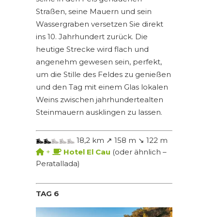
Straßen, seine Mauern und sein
Wassergraben versetzen Sie direkt
ins 10. Jahrhundert zurück. Die
heutige Strecke wird flach und
angenehm gewesen sein, perfekt,
um die Stille des Feldes zu genießen
und den Tag mit einem Glas lokalen
Weins zwischen jahrhundertealten
Steinmauern ausklingen zu lassen.
18,2 km ↗ 158 m ↘ 122 m
+
Hotel El Cau
(oder ähnlich –
Peratallada)
TAG 6