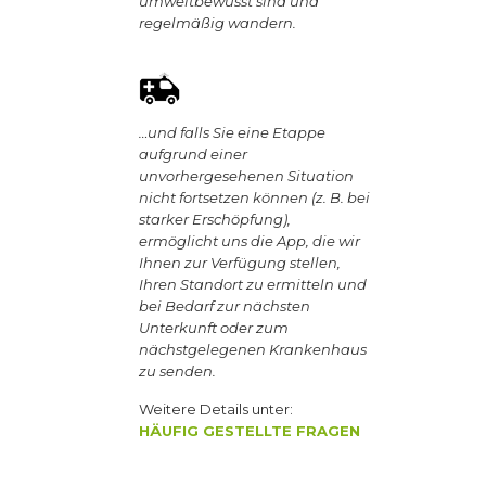
umweltbewusst sind und
regelmäßig wandern.
…und falls Sie eine Etappe
aufgrund einer
unvorhergesehenen Situation
nicht fortsetzen können (z. B. bei
starker Erschöpfung),
ermöglicht uns die App, die wir
Ihnen zur Verfügung stellen,
Ihren Standort zu ermitteln und
bei Bedarf zur nächsten
Unterkunft oder zum
nächstgelegenen Krankenhaus
zu senden.
Weitere Details unter:
HÄUFIG GESTELLTE FRAGEN