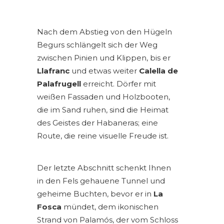
Nach dem Abstieg von den Hügeln
Begurs schlängelt sich der Weg
zwischen Pinien und Klippen, bis er
Llafranc
und etwas weiter
Calella de
Palafrugell
erreicht. Dörfer mit
weißen Fassaden und Holzbooten,
die im Sand ruhen, sind die Heimat
des Geistes der Habaneras; eine
Route, die reine visuelle Freude ist.
Der letzte Abschnitt schenkt Ihnen
in den Fels gehauene Tunnel und
geheime Buchten, bevor er in
La
Fosca
mündet, dem ikonischen
Strand von Palamós, der vom Schloss