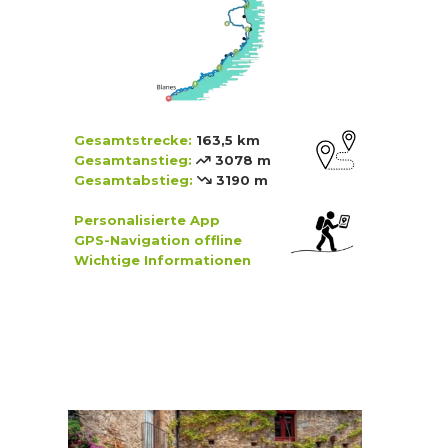
Gesamtstrecke:
163,5 km
Gesamtanstieg:
3078 m
Gesamtabstieg:
3190 m
Personalisierte App
GPS-Navigation
offline
Wichtige Informationen