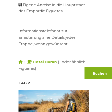
Eigene Anreise in die Hauptstadt
des Empordà: Figueres
Informationstelefonat zur
Erläuterung aller Details jeder
Etappe, wenn gewünscht.
+
Hotel Duran
(…oder ähnlich –
Figueres)
Buchen
TAG 2