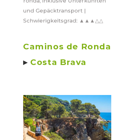
ronda, inklusive Unterkünften
und Gepäcktransport |
Schwierigkeitsgrad: ▲▲▲△△
Caminos de Ronda
▸
Costa Brava