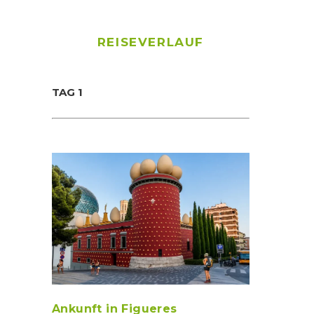
REISEVERLAUF
TAG 1
Ankunft in Figueres