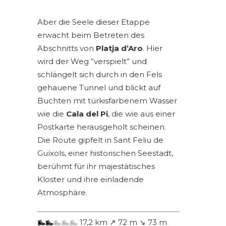
Aber die Seele dieser Etappe
erwacht beim Betreten des
Abschnitts von
Platja d’Aro
. Hier
wird der Weg “verspielt” und
schlängelt sich durch in den Fels
gehauene Tunnel und blickt auf
Buchten mit türkisfarbenem Wasser
wie die
Cala del Pi
, die wie aus einer
Postkarte herausgeholt scheinen.
Die Route gipfelt in Sant Feliu de
Guíxols, einer historischen Seestadt,
berühmt für ihr majestätisches
Kloster und ihre einladende
Atmosphäre.
17,2 km ↗ 72 m ↘ 73 m