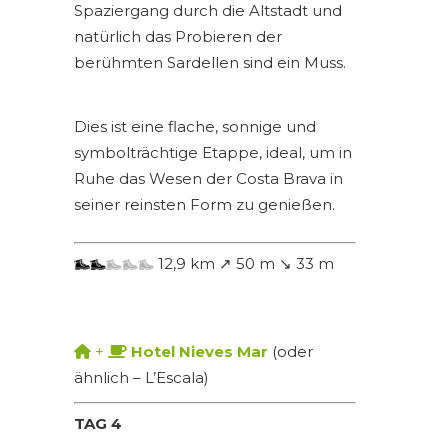
Spaziergang durch die Altstadt und
natürlich das Probieren der
berühmten Sardellen sind ein Muss.
Dies ist eine flache, sonnige und
symbolträchtige Etappe, ideal, um in
Ruhe das Wesen der Costa Brava in
seiner reinsten Form zu genießen.
12,9 km ↗ 50 m ↘ 33 m
+
Hotel Nieves Mar
(oder
ähnlich – L’Escala)
TAG 4