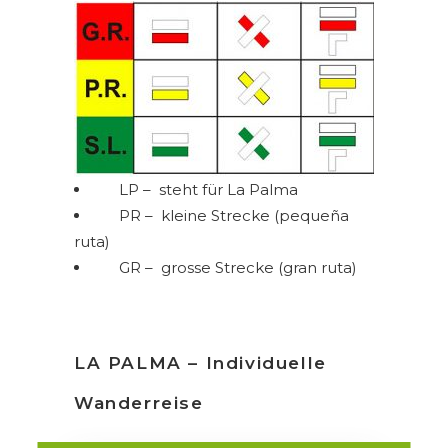
LP – steht für La Palma
PR – kleine Strecke (pequeña
ruta)
GR – grosse Strecke (gran ruta)
LA PALMA – Individuelle
Wanderreise