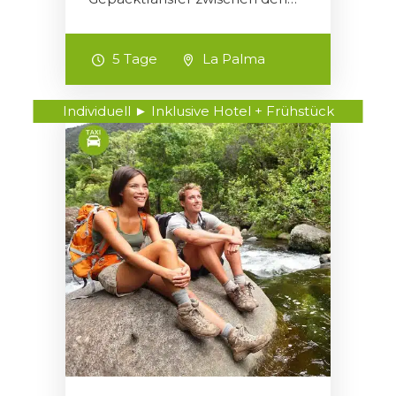
5 Tage
La Palma
Individuell ► Inklusive Hotel + Frühstück