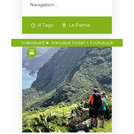
Navigation…
8 Tage
La Palma
Individuell ► Inklusive Hotel + Frühstück