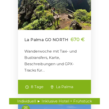
670 €
La Palma GO NORTH
Wanderwoche mit Taxi- und
Bustransfers, Karte,
Beschreibungen und GPX-
Tracks für…
8 Tage
La Palma
Individuell ► Inklusive Hotel + Frühstück