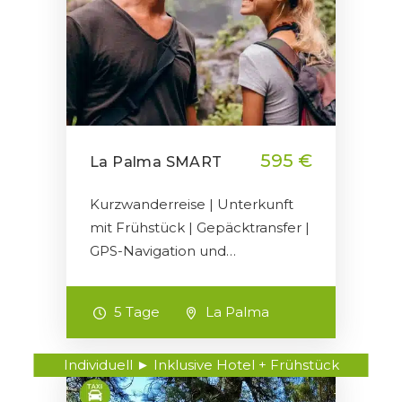
595 €
La Palma SMART
Kurzwanderreise | Unterkunft
mit Frühstück | Gepäcktransfer |
GPS-Navigation und…
5 Tage
La Palma
Individuell ► Inklusive Hotel + Frühstück