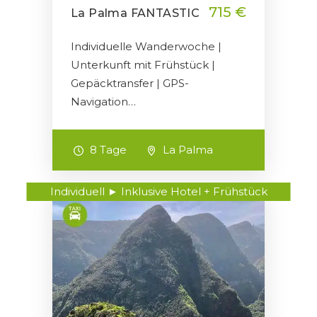
715 €
La Palma FANTASTIC
Individuelle Wanderwoche |
Unterkunft mit Frühstück |
Gepäcktransfer | GPS-
Navigation…
8 Tage
La Palma
Individuell ► Inklusive Hotel + Frühstück