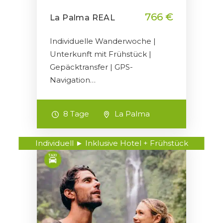
766 €
La Palma REAL
Individuelle Wanderwoche |
Unterkunft mit Frühstück |
Gepäcktransfer | GPS-
Navigation…
8 Tage
La Palma
Individuell ► Inklusive Hotel + Frühstück