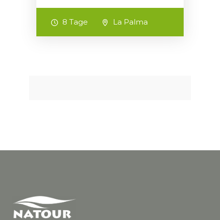
8 Tage
La Palma