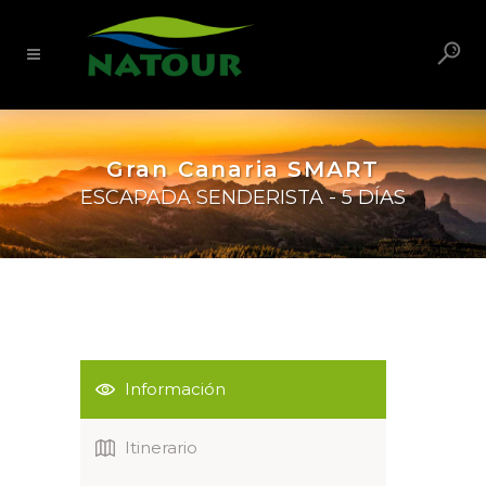
Gran Canaria SMART
ESCAPADA SENDERISTA - 5 DÍAS
Información
Itinerario