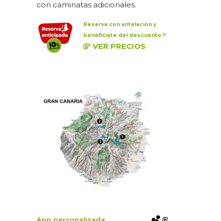
con caminatas adicionales.
Reserva con antelación y
benefíciate del descuento !!
VER PRECIOS
App personalizada