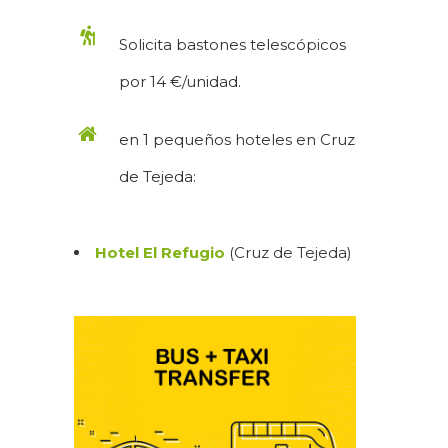
Solicita bastones telescópicos
por 14 €/unidad.
en 1 pequeños hoteles en Cruz
de Tejeda:
Hotel El Refugio
(Cruz de Tejeda)