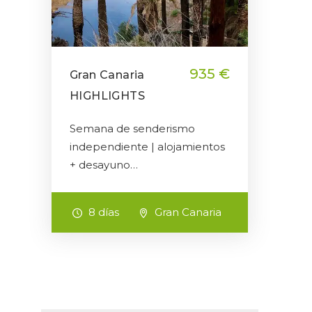
935 €
Gran Canaria
HIGHLIGHTS
Semana de senderismo
independiente | alojamientos
+ desayuno…
8 días
Gran Canaria