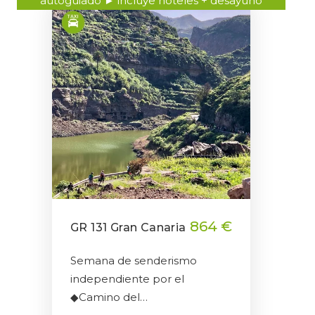
autoguiado ► incluye hoteles + desayuno
864 €
GR 131 Gran Canaria
Semana de senderismo
independiente por el
◆Camino del…