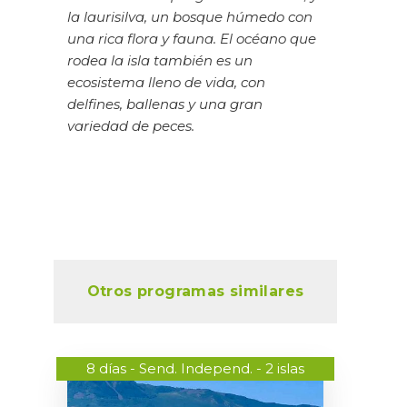
la laurisilva, un bosque húmedo con
una rica flora y fauna. El océano que
rodea la isla también es un
ecosistema lleno de vida, con
delfines, ballenas y una gran
variedad de peces.
Otros programas similares
8 días - Send. Independ. - 2 islas