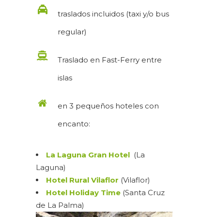
traslados incluidos (taxi y/o bus
regular)
Traslado en Fast-Ferry entre
islas
en 3 pequeños hoteles con
encanto:
La Laguna Gran Hotel
(La
Laguna)
Hotel Rural Vilaflor
(Vilaflor)
Hotel Holiday Time
(Santa Cruz
de La Palma)