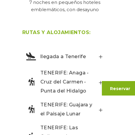
7 noches en pequeños hoteles
emblemáticos, con desayuno
RUTAS Y ALOJAMIENTOS:
llegada a Tenerife
TENERIFE: Anaga -
Cruz del Carmen -
Reservar
Punta del Hidalgo
TENERIFE: Guajara y
el Paisaje Lunar
TENERIFE: Las