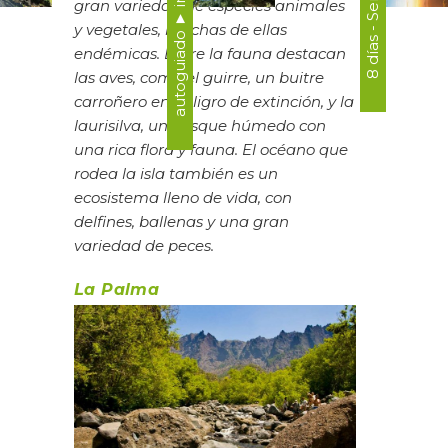
gran variedad de especies animales
y vegetales, muchas de ellas
endémicas. Entre la fauna destacan
las aves, como el guirre, un buitre
carroñero en peligro de extinción, y la
laurisilva, un bosque húmedo con
una rica flora y fauna. El océano que
rodea la isla también es un
ecosistema lleno de vida, con
delfines, ballenas y una gran
variedad de peces.
La Palma