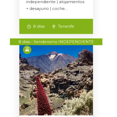
independiente | alojamientos
+ desayuno | coche…
8 días
Tenerife
8 días - Senderismo INDEPENDIENTE