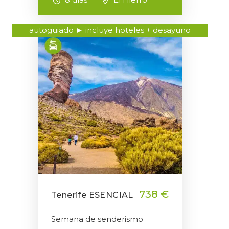
autoguiado ► incluye hoteles + desayuno
738 €
Tenerife ESENCIAL
Semana de senderismo