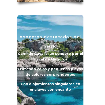
Aspectos destacados del
viaje:
Cami de Cavalls: un sendero por el
litoral de Menorca
Cruzando calas y pequeñas playas
de colores sorprendentes
Con alojamientos singulares en
enclaves con encanto