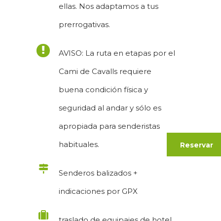
ellas. Nos adaptamos a tus
prerrogativas.
AVISO: La ruta en etapas por el
Cami de Cavalls requiere
buena condición física y
seguridad al andar y sólo es
apropiada para senderistas
habituales.
Reservar
Senderos balizados +
indicaciones por GPX
traslado de equipajes de hotel