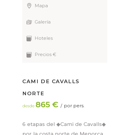
Mapa
Galería
Hoteles
Precios €
CAMI DE CAVALLS
NORTE
865 €
por pers.
desde
6 etapas del ◆Cami de Cavalls◆
por la costa norte de Menorca