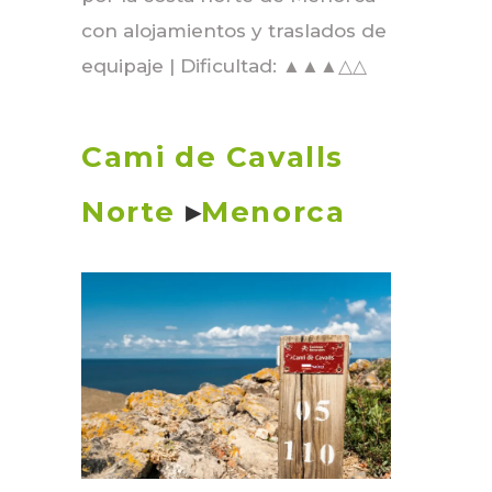
con alojamientos y traslados de
equipaje | Dificultad: ▲▲▲△△
Cami de Cavalls
Norte
▸
Menorca