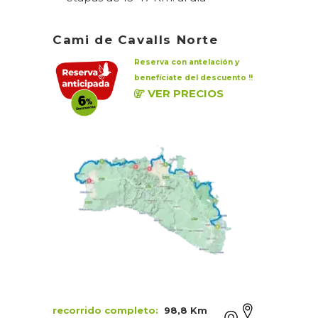
Cami de Cavalls Norte
Reserva con antelación y
benefíciate del descuento !!
VER PRECIOS
recorrido completo:
98,8 Km