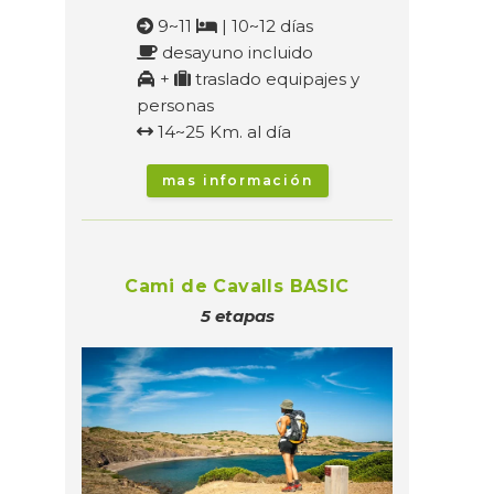
9~11
| 10~12 días
desayuno incluido
+
traslado equipajes y
personas
14~25 Km. al día
mas información
Cami de Cavalls BASIC
5 etapas