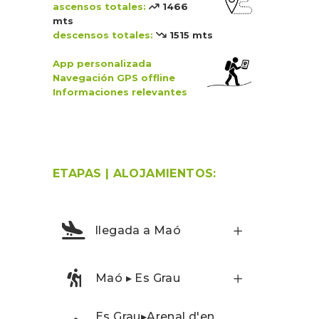
ascensos totales:
1466
mts
descensos totales:
1515 mts
App personalizada
Navegación GPS
offline
Informaciones relevantes
ETAPAS | ALOJAMIENTOS:
llegada a Maó
Maó ▸ Es Grau
Es Grau▸Arenal d'en