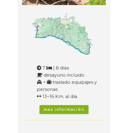
7
| 8 días
desayuno incluido
+
traslado equipajes y
personas
13~16 Km. al día
mas información