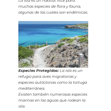
La isla es un hábitat vital para
muchas especies de flora y fauna,
algunas de las cuales son endémicas.
Especies Protegidas:
La isla es un
refugio para aves migratorias y
especies autóctonas como la tortuga
mediterránea.
Existen también numerosas especies
marinas en las aguas que rodean la
isla.