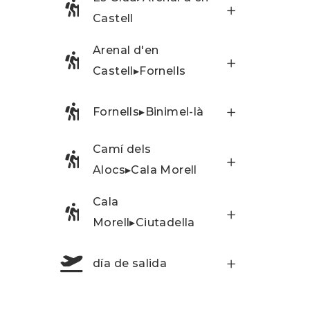
Castell
Arenal d'en
Castell▸Fornells
Fornells▸Binimel-là
Camí dels
Alocs▸Cala Morell
Cala
Morell▸Ciutadella
día de salida