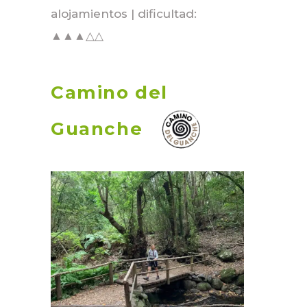
alojamientos | dificultad:
▲▲▲△△
Camino del
Guanche