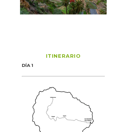
ITINERARIO
DÍA 1