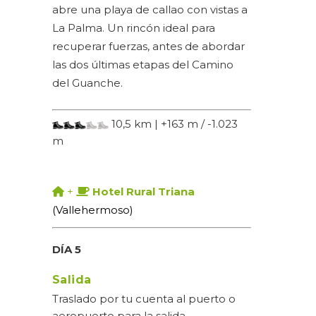
abre una playa de callao con vistas a
La Palma. Un rincón ideal para
recuperar fuerzas, antes de abordar
las dos últimas etapas del Camino
del Guanche.
10,5 km | +163 m / -1.023
m
+
Hotel Rural Triana
(Vallehermoso)
DÍA 5
Salida
Traslado por tu cuenta al puerto o
aeropuerto para la salida.