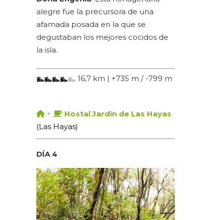
alegre fue la precursora de una
afamada posada en la que se
degustaban los mejores cocidos de
la isla.
16,7 km | +735 m / -799 m
+
Hostal Jardín de Las Hayas
(Las Hayas)
DÍA 4