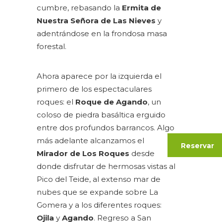
cumbre, rebasando la
Ermita de
Nuestra Señora de Las Nieves
y
adentrándose en la frondosa masa
forestal.
Ahora aparece por la izquierda el
primero de los espectaculares
roques: el
Roque de Agando
, un
coloso de piedra basáltica erguido
entre dos profundos barrancos. Algo
más adelante alcanzamos el
Reservar
Mirador de Los Roques
desde
donde disfrutar de hermosas vistas al
Pico del Teide, al extenso mar de
nubes que se expande sobre La
Gomera y a los diferentes roques:
Ojila
y
Agando
. Regreso a San