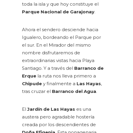
toda la isla y que hoy constituye el
Parque Nacional de Garajonay
.
Ahora el sendero desciende hacia
Igualero, bordeando el Parque por
el sur. En el Mirador del mismo
nombre disfrutaremos de
extraordinarias vistas hacia Playa
Santiago. Y a través del
Barranco de
Erque
la ruta nos lleva primero a
Chipude
y finalmente a
Las Hayas
,
tras cruzar el
Barranco del Agua
.
El
Jardín de Las Hayas
es una
austera pero agradable hostería
creada por los descendientes de
Doña Efigenia
. Esta nonagenaria