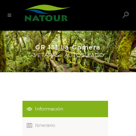
GR 131 La Gomera
3 ETAPAS - AUTOGUIADO
Información
Itinerario