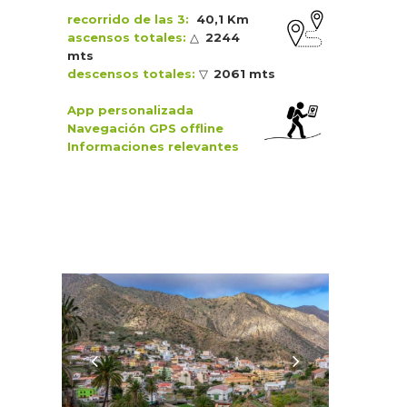
recorrido de las 3:
40,1 Km
ascensos totales:
△
2244
mts
descensos totales:
▽
2061 mts
App personalizada
Navegación GPS
offline
Informaciones relevantes