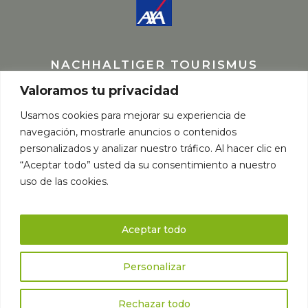
NACHHALTIGER TOURISMUS
Valoramos tu privacidad
Usamos cookies para mejorar su experiencia de
navegación, mostrarle anuncios o contenidos
personalizados y analizar nuestro tráfico. Al hacer clic en
“Aceptar todo” usted da su consentimiento a nuestro
uso de las cookies.
Aceptar todo
Personalizar
© Copyright elaborado por
Fernando Spiluttini
Natourtravel
Rechazar todo
SL – CIF B38946257 | Licencia nº: I-AV-0000598.3