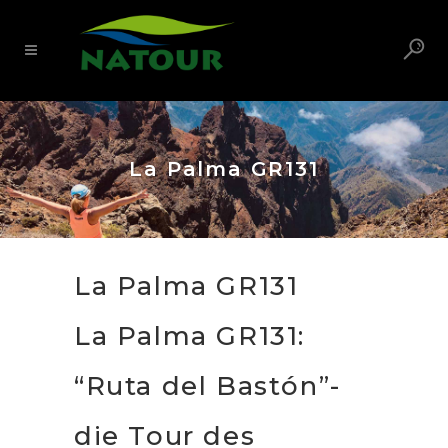
La Palma GR131
La Palma GR131
La Palma GR131:
“Ruta del Bastón”-
die Tour des