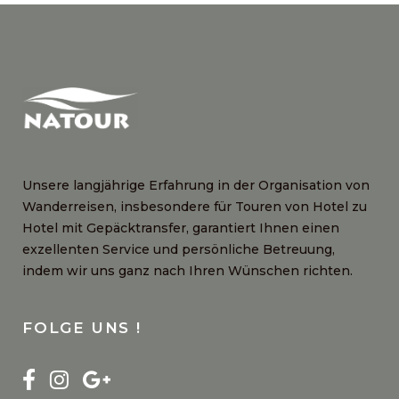
Unsere langjährige Erfahrung in der Organisation von
Wanderreisen, insbesondere für Touren von Hotel zu
Hotel mit Gepäcktransfer, garantiert Ihnen einen
exzellenten Service und persönliche Betreuung,
indem wir uns ganz nach Ihren Wünschen richten.
FOLGE UNS !