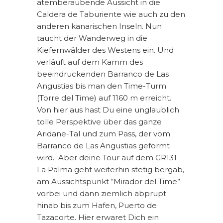
atemberaubende Aussicht in die
Caldera de Taburiente wie auch zu den
anderen kanarischen Inseln. Nun
taucht der Wanderweg in die
Kiefernwälder des Westens ein. Und
verläuft auf dem Kamm des
beeindruckenden Barranco de Las
Angustias bis man den Time-Turm
(Torre del Time) auf 1160 m erreicht.
Von hier aus hast Du eine unglaublich
tolle Perspektive über das ganze
Aridane-Tal und zum Pass, der vom
Barranco de Las Angustias geformt
wird. Aber deine Tour auf dem GR131
La Palma geht weiterhin stetig bergab,
am Aussichtspunkt “Mirador del Time”
vorbei und dann ziemlich abprupt
hinab bis zum Hafen, Puerto de
Tazacorte. Hier erwaret Dich ein