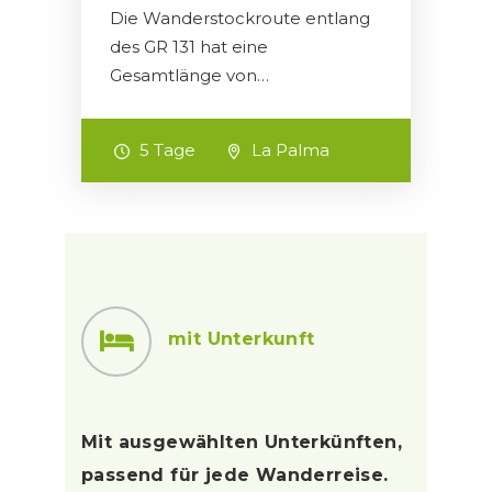
Die Wanderstockroute entlang
des GR 131 hat eine
Gesamtlänge von…
5 Tage
La Palma
mit Unterkunft
Mit ausgewählten Unterkünften,
passend für jede Wanderreise.