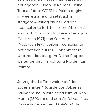
entlegenen Süden La Palmas. Deine
Tour auf dem GR131 La Palma beginnt
in Meeresnähe und setzt sich in
stetigem Aufstieg bis ins Dorf von
Fuencaliente fort. In diesem Abschnitt
kommst Du an den Vulkanen Teneguía
(Ausbruch 1971) und San Antonio
(Ausbruch 1677) vorbei. Fuencaliente
befindet sich auf 650 Höhenmetern.
Und von dort aus geht Deine Etappe
weiter bergauf in Richtung Norden La
Palmas.
Jetzt geht die Tour weiter auf der
sogenannten “Ruta de Los Volcanes”
(Vulkanroute) aufsteigend zum Vulkan
Martin (1500 m) und den Gipfel von “Las
Deseadas” erreichend (1949 m). Von