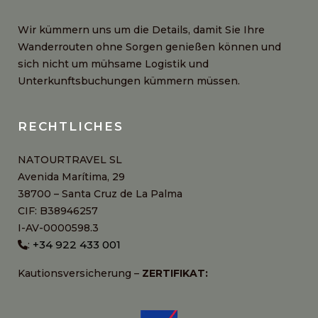
Wir kümmern uns um die Details, damit Sie Ihre
Wanderrouten ohne Sorgen genießen können und
sich nicht um mühsame Logistik und
Unterkunftsbuchungen kümmern müssen.
RECHTLICHES
NATOURTRAVEL SL
Avenida Marítima, 29
38700 – Santa Cruz de La Palma
CIF: B38946257
I-AV-0000598.3
+34 922 433 001
:
Kautionsversicherung –
ZERTIFIKAT: