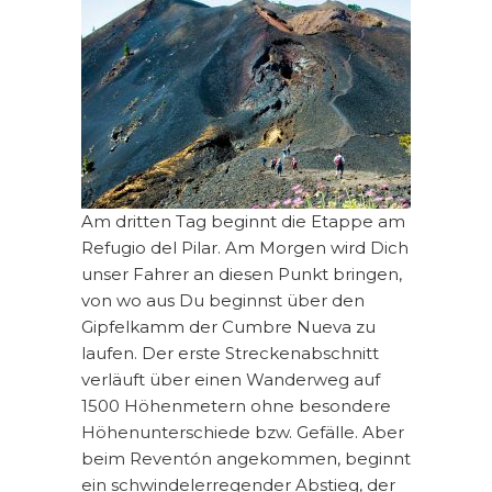
Am dritten Tag beginnt die Etappe am
Refugio del Pilar. Am Morgen wird Dich
unser Fahrer an diesen Punkt bringen,
von wo aus Du beginnst über den
Gipfelkamm der Cumbre Nueva zu
laufen. Der erste Streckenabschnitt
verläuft über einen Wanderweg auf
1500 Höhenmetern ohne besondere
Höhenunterschiede bzw. Gefälle. Aber
beim Reventón angekommen, beginnt
ein schwindelerregender Abstieg, der