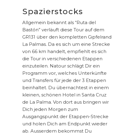
Spazierstocks
Allgemein bekannt als “Ruta del
Bastón” verläuft diese Tour auf dem
GR131 über den kompletten Gipfelrand
La Palmas. Da es sich um eine Strecke
von 66 km handelt, empfiehlt es sich
die Tour in verschiedenen Etappen
einzuteilen. Natour schlägt Dir ein
Programm vor, welches Unterkünfte
und Transfers für jede der 3 Etappen
beinhaltet. Du übernachtest in einem
kleinen, schönen Hotel in Santa Cruz
de La Palma. Von dort aus bringen wir
Dich jeden Morgen zum
Ausgangspunkt der Etappen-Strecke
und holen Dich am Endpunkt wieder
ab. Ausserdem bekommst Du