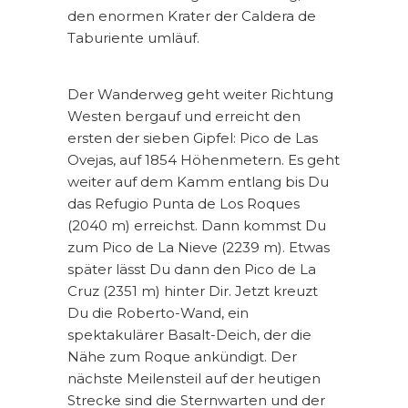
den enormen Krater der Caldera de
Taburiente umläuf.
Der Wanderweg geht weiter Richtung
Westen bergauf und erreicht den
ersten der sieben Gipfel: Pico de Las
Ovejas, auf 1854 Höhenmetern. Es geht
weiter auf dem Kamm entlang bis Du
das Refugio Punta de Los Roques
(2040 m) erreichst. Dann kommst Du
zum Pico de La Nieve (2239 m). Etwas
später lässt Du dann den Pico de La
Cruz (2351 m) hinter Dir. Jetzt kreuzt
Du die Roberto-Wand, ein
spektakulärer Basalt-Deich, der die
Nähe zum Roque ankündigt. Der
nächste Meilensteil auf der heutigen
Strecke sind die Sternwarten und der