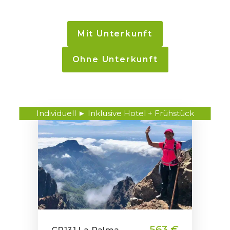
Mit Unterkunft
Ohne Unterkunft
Individuell ► Inklusive Hotel + Frühstück
563 €