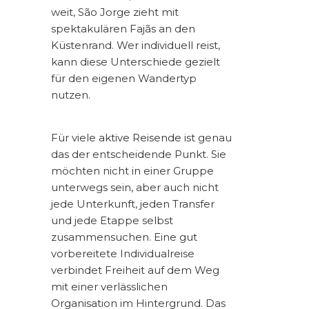
weit, São Jorge zieht mit
spektakulären Fajãs an den
Küstenrand. Wer individuell reist,
kann diese Unterschiede gezielt
für den eigenen Wandertyp
nutzen.
Für viele
aktive Reisende
ist genau
das der entscheidende Punkt. Sie
möchten nicht in einer Gruppe
unterwegs sein, aber auch nicht
jede Unterkunft, jeden Transfer
und jede Etappe selbst
zusammensuchen. Eine gut
vorbereitete Individualreise
verbindet Freiheit auf dem Weg
mit einer verlässlichen
Organisation im Hintergrund. Das