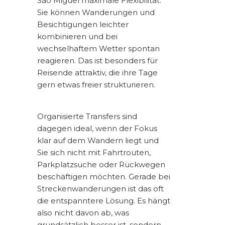
São Miguel maximale Flexibilität.
Sie können Wanderungen und
Besichtigungen leichter
kombinieren und bei
wechselhaftem Wetter spontan
reagieren. Das ist besonders für
Reisende attraktiv, die ihre Tage
gern etwas freier strukturieren.
Organisierte Transfers sind
dagegen ideal, wenn der Fokus
klar auf dem Wandern liegt und
Sie sich nicht mit Fahrtrouten,
Parkplatzsuche oder Rückwegen
beschäftigen möchten. Gerade bei
Streckenwanderungen ist das oft
die entspanntere Lösung. Es hängt
also nicht davon ab, was
grundsätzlich besser ist, sondern