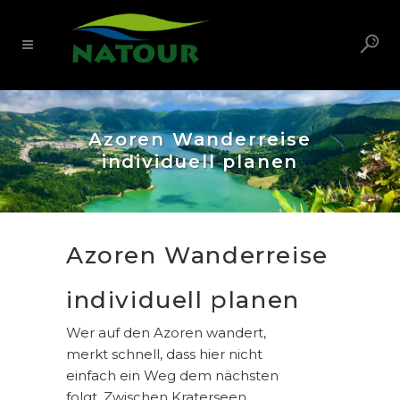
Azoren Wanderreise
individuell planen
Azoren Wanderreise
individuell planen
Wer auf den Azoren wandert,
merkt schnell, dass hier nicht
einfach ein Weg dem nächsten
folgt. Zwischen Kraterseen,