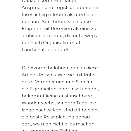
Danach kommen Dauer,
Anspruch und Logistik. Lieber eine
Insel richtig erleben als drei Inseln
nur anreißen. Lieber vier starke
Etappen mit Reserven als eine zu
ambitionierte Tour, die unterwegs
nur noch Organisation statt
Landschaft bedeutet.
Die Azoren belohnen genau diese
Art des Reisens
. Wer sie mit Ruhe,
guter Vorbereitung und Sinn für
die Eigenheiten jeder Insel angeht,
bekommt keine austauschbare
Wanderwoche, sondern Tage, die
lange nachwirken. Und oft beginnt
die beste Reiseplanung genau
dort, wo man nicht alles machen
will, sondern das Richtige.