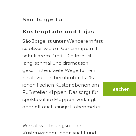
São Jorge für
Küstenpfade und Fajãs
São Jorge ist unter Wanderern fast
so etwas wie ein Geheimtipp mit
sehr klarem Profil. Die Insel ist
lang, schmal und dramatisch
geschnitten. Viele Wege führen
hinab zu den berühmten Fajãs,
jenen flachen Küstenebenen am
Buchen
Fuß steiler Klippen. Das sorgt für
spektakuläre Etappen, verlangt
aber oft auch einige Höhenmeter.
Wer abwechslungsreiche
Küstenwanderungen sucht und