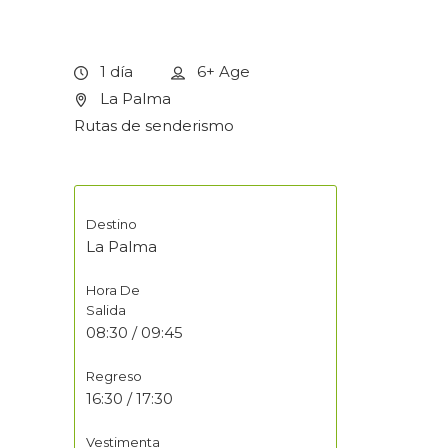
1 día
6+
Age
La Palma
Rutas de senderismo
Destino
La Palma
Hora De
Salida
08:30 / 09:45
Regreso
16:30 / 17:30
Vestimenta