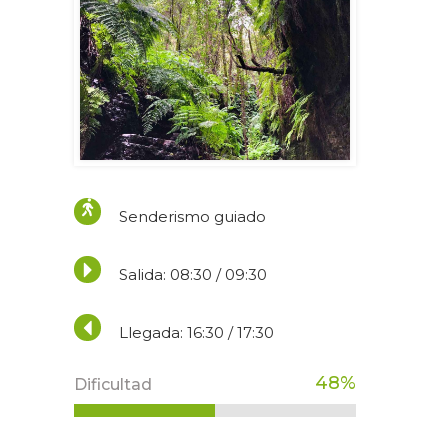
Senderismo guiado
Salida: 08:30 / 09:30
Llegada: 16:30 / 17:30
50
%
Dificultad