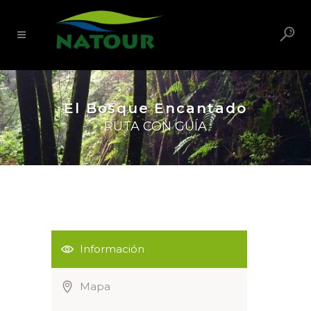
El Bosque Encantado
RUTA CON GUÍA
Información
Mapa