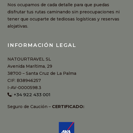
Nos ocupamos de cada detalle para que puedas
disfrutar tus rutas caminando sin preocupaciones ni
tener que ocuparte de tediosas logísticas y reservas
alojativas.
INFORMACIÓN LEGAL
NATOURTRAVEL SL
Avenida Marítima, 29
38700 – Santa Cruz de La Palma
CIF: B38946257
I-AV-0000598.3
+34 922 433 001
:
Seguro de Caución –
CERTIFICADO: