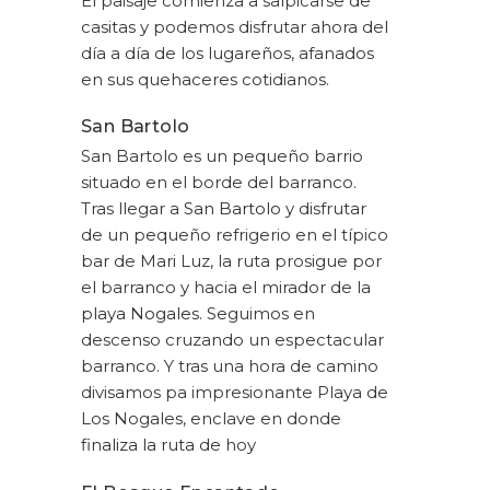
El paisaje comienza a salpicarse de
casitas y podemos disfrutar ahora del
día a día de los lugareños, afanados
en sus quehaceres cotidianos.
San Bartolo
San Bartolo es un pequeño barrio
situado en el borde del barranco.
Tras llegar a
San Bartolo
y disfrutar
de un pequeño refrigerio en el típico
bar de Mari Luz, la ruta prosigue por
el barranco y hacia el mirador de la
playa Nogales
. Seguimos en
descenso cruzando un espectacular
barranco. Y tras una hora de camino
divisamos pa impresionante Playa de
Los Nogales, enclave en donde
finaliza la ruta
de hoy