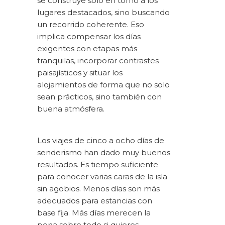
se construye solo en torno a los
lugares destacados, sino buscando
un recorrido coherente. Eso
implica compensar los días
exigentes con etapas más
tranquilas, incorporar contrastes
paisajísticos y situar los
alojamientos de forma que no solo
sean prácticos, sino también con
buena atmósfera.
Los viajes de cinco a ocho días de
senderismo han dado muy buenos
resultados. Es tiempo suficiente
para conocer varias caras de la isla
sin agobios. Menos días son más
adecuados para estancias con
base fija. Más días merecen la
pena sobre todo si quieres