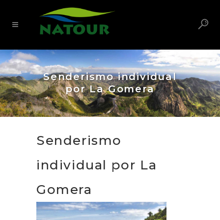
Senderismo individual
por La Gomera
Senderismo
individual por La
Gomera