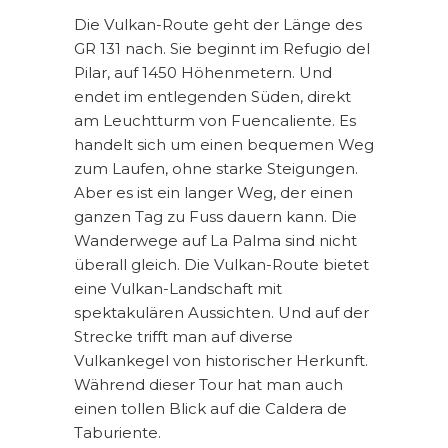
Die Vulkan-Route geht der Länge des
GR 131 nach. Sie beginnt im Refugio del
Pilar, auf 1450 Höhenmetern. Und
endet im entlegenden Süden, direkt
am Leuchtturm von Fuencaliente. Es
handelt sich um einen bequemen Weg
zum Laufen, ohne starke Steigungen.
Aber es ist ein langer Weg, der einen
ganzen Tag zu Fuss dauern kann. Die
Wanderwege auf La Palma sind nicht
überall gleich. Die Vulkan-Route bietet
eine Vulkan-Landschaft mit
spektakulären Aussichten. Und auf der
Strecke trifft man auf diverse
Vulkankegel von historischer Herkunft.
Während dieser Tour hat man auch
einen tollen Blick auf die Caldera de
Taburiente.