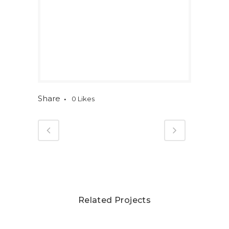
Share
0
Likes
Related Projects