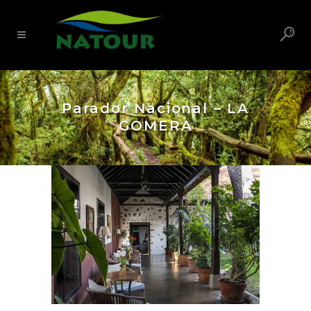
Parador Nacional – LA
GOMERA