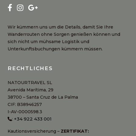
Wir kümmern uns um die Details, damit Sie Ihre
Wanderrouten ohne Sorgen genießen können und
sich nicht um mühsame Logistik und
Unterkunftsbuchungen kümmern müssen.
RECHTLICHES
NATOURTRAVEL SL
Avenida Marítima, 29
38700 – Santa Cruz de La Palma
CIF: B38946257
I-AV-0000598.3
+34 922 433 001
:
Kautionsversicherung –
ZERTIFIKAT: