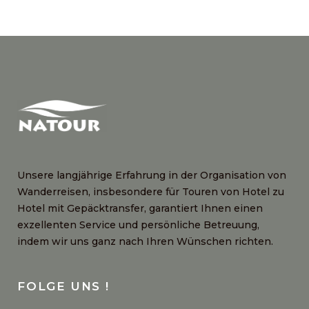
Unsere langjährige Erfahrung in der Organisation von
Wanderreisen, insbesondere für Touren von Hotel zu
Hotel mit Gepäcktransfer, garantiert Ihnen einen
exzellenten Service und persönliche Betreuung,
indem wir uns ganz nach Ihren Wünschen richten.
FOLGE UNS !