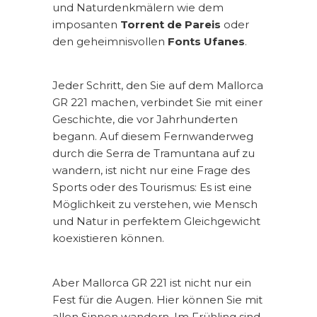
und Naturdenkmälern wie dem
imposanten
Torrent de Pareis
oder
den geheimnisvollen
Fonts Ufanes
.
Jeder Schritt, den Sie auf dem Mallorca
GR 221 machen, verbindet Sie mit einer
Geschichte, die vor Jahrhunderten
begann. Auf diesem Fernwanderweg
durch die Serra de Tramuntana auf zu
wandern, ist nicht nur eine Frage des
Sports oder des Tourismus: Es ist eine
Möglichkeit zu verstehen, wie Mensch
und Natur in perfektem Gleichgewicht
koexistieren können.
Aber Mallorca GR 221 ist nicht nur ein
Fest für die Augen. Hier können Sie mit
allen Sinnen wandern. Im Frühling sind