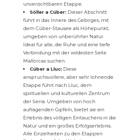
unverzichtbaren Etappe.
Sóller a Cúber:
Dieser Abschnitt
führt in das Innere des Gebirges, mit
dem Cúber-Stausee als Höhepunkt,
umgeben von unberührter Natur.
Ideal für alle, die Ruhe und eine tiefe
Verbindung mit der wildesten Seite
Mallorcas suchen.
Cúber a Lluc:
Diese
anspruchsvollere, aber sehr lohnende
Etappe führt nach Lluc, dem
spirituellen und kulturellen Zentrum
der Serra. Umgeben von hoch
aufragenden Gipfeln, bietet sie ein
Erlebnis des völligen Eintauchens in die
Natur und ein großes Erfolgserlebnis.
Alle Einzelheiten zu den Etappen