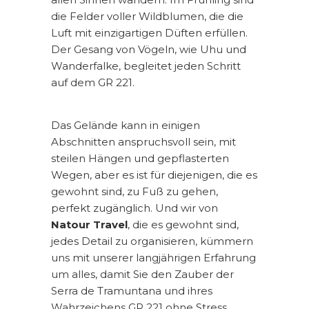
die Felder voller Wildblumen, die die
Luft mit einzigartigen Düften erfüllen.
Der Gesang von Vögeln, wie Uhu und
Wanderfalke, begleitet jeden Schritt
auf dem GR 221.
Das Gelände kann in einigen
Abschnitten anspruchsvoll sein, mit
steilen Hängen und gepflasterten
Wegen, aber es ist für diejenigen, die es
gewohnt sind, zu Fuß zu gehen,
perfekt zugänglich. Und wir von
Natour Travel
, die es gewohnt sind,
jedes Detail zu organisieren, kümmern
uns mit unserer langjährigen Erfahrung
um alles, damit Sie den Zauber der
Serra de Tramuntana und ihres
Wahrzeichens GR 221 ohne Stress