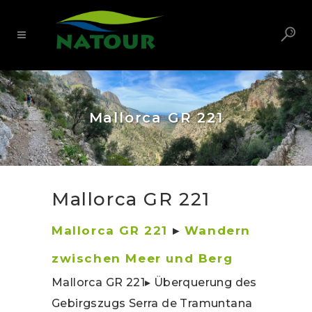
Mallorca GR 221
Mallorca GR 221
Mallorca GR 221
▸
Wandern
zwischen Meer und Berg
Mallorca GR 221▸ Überquerung des
Gebirgszugs Serra de Tramuntana