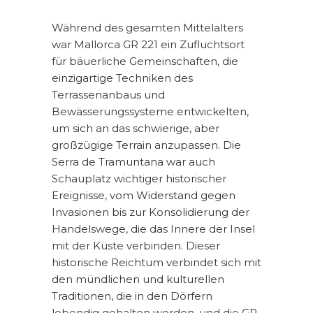
Während des gesamten Mittelalters
war Mallorca GR 221 ein Zufluchtsort
für bäuerliche Gemeinschaften, die
einzigartige Techniken des
Terrassenanbaus und
Bewässerungssysteme entwickelten,
um sich an das schwierige, aber
großzügige Terrain anzupassen. Die
Serra de Tramuntana war auch
Schauplatz wichtiger historischer
Ereignisse, vom Widerstand gegen
Invasionen bis zur Konsolidierung der
Handelswege, die das Innere der Insel
mit der Küste verbinden. Dieser
historische Reichtum verbindet sich mit
den mündlichen und kulturellen
Traditionen, die in den Dörfern
lebendig gehalten werden, und die GR