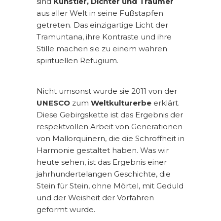
sind
Künstler, Dichter und Träumer
aus aller Welt in seine Fußstapfen
getreten. Das einzigartige Licht der
Tramuntana, ihre Kontraste und ihre
Stille machen sie zu einem wahren
spirituellen Refugium.
Nicht umsonst wurde sie 2011 von der
UNESCO
zum
Weltkulturerbe
erklärt.
Diese Gebirgskette ist das Ergebnis der
respektvollen Arbeit von Generationen
von Mallorquinern, die die Schroffheit in
Harmonie gestaltet haben. Was wir
heute sehen, ist das Ergebnis einer
jahrhundertelangen Geschichte, die
Stein für Stein, ohne Mörtel, mit Geduld
und der Weisheit der Vorfahren
geformt wurde.