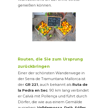
genießen können.
Routen, die Sie zum Ursprung
zurückbringen
Einer der schönsten Wanderwege in
der Serra de Tramuntana Mallorca ist
der
GR 221
, auch bekannt als
Ruta de
la Pedra en Sec
. 90 km lang verbindet
er Calvià mit Pollença und führt durch
Dörfer, die wie aus einem Gemälde
aussehen:
Valldemossa, Deià, Sóller