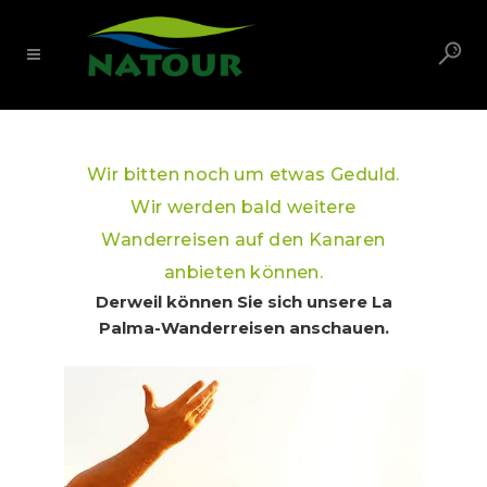
Wir bitten noch um etwas Geduld.
Wir werden bald weitere
Wanderreisen auf den Kanaren
anbieten können.
Derweil können Sie sich unsere La
Palma-Wanderreisen anschauen.