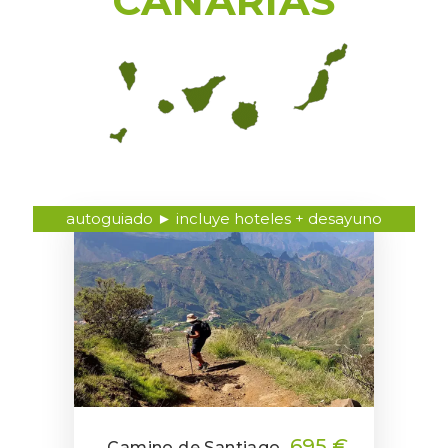
CANARIAS
autoguiado ► incluye hoteles + desayuno
695 €
Camino de Santiago