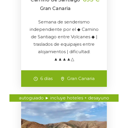
Gran Canaria
Semana de senderismo
independiente por el ◆ Camino
de Santiago entre Volcanes ◆ |
traslados de equipajes entre
alojamientos | dificultad:
▲▲▲▲△
6 días
Gran Canaria
autoguiado ► incluye hoteles + desayuno