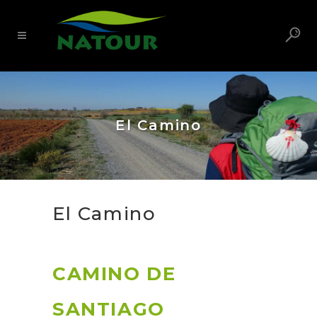
El Camino
El Camino
CAMINO DE
SANTIAGO