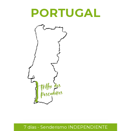
PORTUGAL
7 días - Senderismo INDEPENDIENTE