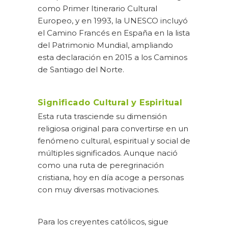
como Primer Itinerario Cultural
Europeo, y en 1993, la UNESCO incluyó
el Camino Francés en España en la lista
del Patrimonio Mundial, ampliando
esta declaración en 2015 a los Caminos
de Santiago del Norte.
Significado Cultural y Espiritual
Esta ruta trasciende su dimensión
religiosa original para convertirse en un
fenómeno cultural, espiritual y social de
múltiples significados. Aunque nació
como una ruta de peregrinación
cristiana, hoy en día acoge a personas
con muy diversas motivaciones.
Para los creyentes católicos, sigue