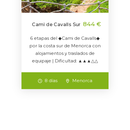
844 €
Cami de Cavalls Sur
6 etapas del ◆Cami de Cavalls◆
por la costa sur de Menorca con
alojamientos y traslados de
equipaje | Dificultad: ▲▲▲△△
8 días
Menorca