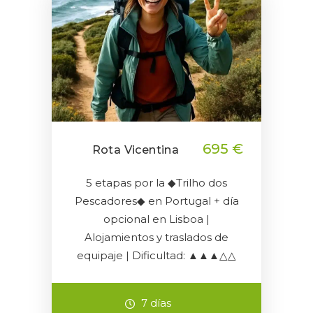
695 €
Rota Vicentina
5 etapas por la ◆Trilho dos
Pescadores◆ en Portugal + día
opcional en Lisboa |
Alojamientos y traslados de
equipaje | Dificultad: ▲▲▲△△
7 días