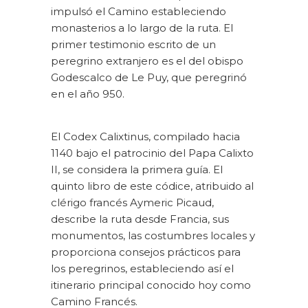
impulsó el Camino estableciendo
monasterios a lo largo de la ruta. El
primer testimonio escrito de un
peregrino extranjero es el del obispo
Godescalco de Le Puy, que peregrinó
en el año 950.
El Codex Calixtinus, compilado hacia
1140 bajo el patrocinio del Papa Calixto
II, se considera la primera guía. El
quinto libro de este códice, atribuido al
clérigo francés Aymeric Picaud,
describe la ruta desde Francia, sus
monumentos, las costumbres locales y
proporciona consejos prácticos para
los peregrinos, estableciendo así el
itinerario principal conocido hoy como
Camino Francés.