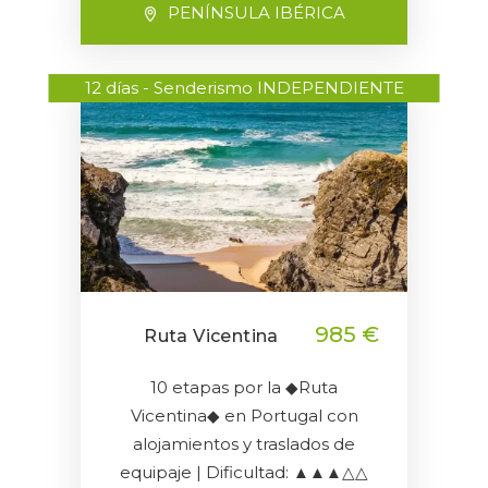
PENÍNSULA IBÉRICA
12 días - Senderismo INDEPENDIENTE
985 €
Ruta Vicentina
10 etapas por la ◆Ruta
Vicentina◆ en Portugal con
alojamientos y traslados de
equipaje | Dificultad: ▲▲▲△△