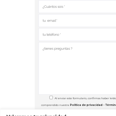
Al enviar este formulario, confirmas haber leído
comprendido nuestra
Política de privacidad - Términ
Condiciones
, aceptando el uso que hacemos de tu inform