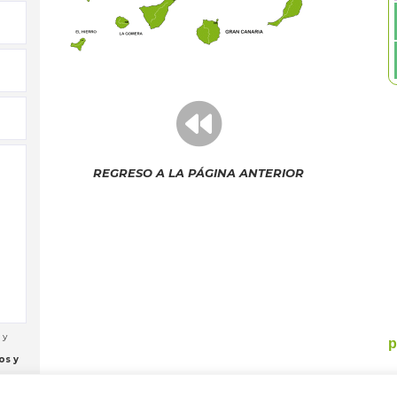
REGRESO A LA PÁGINA ANTERIOR
 y
os y
ación.