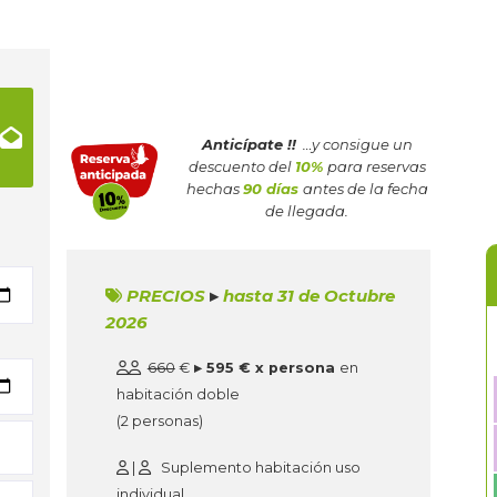
Anticípate !!
…y consigue un
descuento del
10%
para reservas
hechas
90 días
antes de la fecha
de llegada.
PRECIOS
▸
hasta 31 de Octubre
2026
660
€
▸ 595 € x persona
en
habitación doble
(2 personas)
|
Suplemento habitación uso
individual