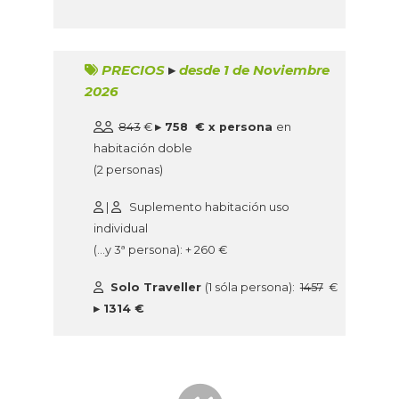
PRECIOS
▸
desde 1 de Noviembre
2026
843
€
▸ 758 € x persona
en
habitación doble
(2 personas)
|
Suplemento habitación uso
individual
(…y 3ª persona): + 260 €
Solo Traveller
(1 sóla persona):
1457
€
▸ 1314 €