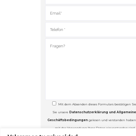
Mit dem Absenden dieses Formulars bestätigen Sie,
Sie unsere
Datenschutzerklärung und Allgemein
Geschäftsbedingungen
gelesen und verstanden habe
mit der Verwendung Ihrer Daten einverstanden sind.