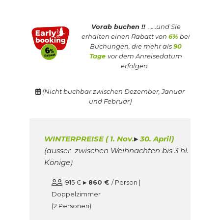
Vorab buchen !!
……und Sie
erhalten einen Rabatt von
6%
bei
Buchungen, die mehr als
90
Tage
vor dem Anreisedatum
erfolgen.
(Nicht buchbar zwischen Dezember, Januar
und Februar)
WINTERPREISE ( 1. Nov.
▸
30. April)
(ausser zwischen Weihnachten bis 3 hl.
Könige)
915
€
▸ 860 €
/ Person |
Doppelzimmer
(2 Personen)