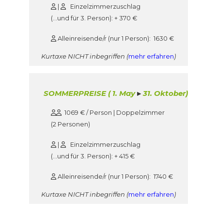
|
Einzelzimmerzuschlag
(…und für 3. Person): + 370 €
Alleinreisende/r (nur 1 Person): 1630 €
Kurtaxe NICHT inbegriffen (
mehr erfahren
)
SOMMERPREISE ( 1. May
▸
31. Oktober)
1069 € / Person | Doppelzimmer
(2 Personen)
|
Einzelzimmerzuschlag
(…und für 3. Person): + 415 €
Alleinreisende/r (nur 1 Person): 1740 €
Kurtaxe NICHT inbegriffen (
mehr erfahren
)